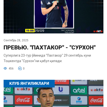
Сентябрь 28, 2025
ПРЕВЬЮ. "ПАХТАКОР" - "СУРХОН"
Суперлига 23-тур ўйинида "Пахтакор" 29 сентябрь куни
Тошкентда "Сурхон"ни қабул қилади.
456
0
КЛУБ ЯНГИЛИКЛАРИ