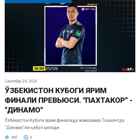
Сентябрь 24, 2025
ЎЗБЕКИСТОН КУБОГИ ЯРИМ
ФИНАЛИ ПРЕВЬЮСИ. "ПАХТАКОР" -
"ДИНАМО"
Ўзбекистон Кубоги ярим финалида жамоамиз Тошкентда
"Динамо"ни қабул қилади.
387
0