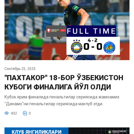
Сентябрь 25, 2025
"ПАХТАКОР" 18-БОР ЎЗБЕКИСТОН
КУБОГИ ФИНАЛИГА ЙЎЛ ОЛДИ
Кубок ярим финалида пенальтилар сериясида жамоамиз
"Динамо"ни пенальтилар сериясида мағлуб этди.
432
0
КЛУБ ЯНГИЛИКЛАРИ