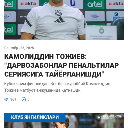
Сентябрь 26, 2025
КАМОЛИДДИН ТОЖИЕВ:
"ДАРВОЗАБОНЛАР ПЕНАЛЬТИЛАР
СЕРИЯСИГА ТАЙЁРЛАНИШДИ"
Кубок ярим финалидан сўнг бош мураббий Камолиддин
Тожиев матбуот анжуманида қатнашди.
369
0
КЛУБ ЯНГИЛИКЛАРИ