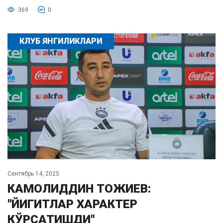
369
0
КЛУБ ЯНГИЛИКЛАРИ
Сентябрь 14, 2025
КАМОЛИДДИН ТОЖИЕВ:
"ЙИГИТЛАР ХАРАКТЕР
КЎРСАТИШДИ"