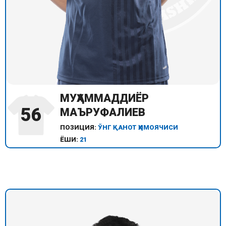
МУҲАММАДДИЁР
56
МАЪРУФАЛИЕВ
ПОЗИЦИЯ:
ЎНГ ҚАНОТ ҲИМОЯЧИСИ
ËШИ:
21