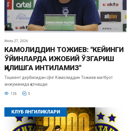
Июль 27, 2026
КАМОЛИДДИН ТОЖИЕВ: "КЕЙИНГИ
ЎЙИНЛАРДА ИЖОБИЙ ЎЗГАРИШ
ҚИЛИШГА ИНТИЛАМИЗ"
Тошкент дербисидан сўнг Камолиддин Тожиев матбуот
анжуманида қатнашди.
126
0
КЛУБ ЯНГИЛИКЛАРИ