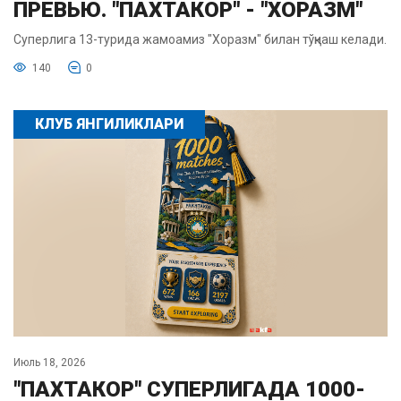
ПРЕВЬЮ. "ПАХТАКОР" - "ХОРАЗМ"
Суперлига 13-турида жамоамиз "Хоразм" билан тўқнаш келади.
140
0
КЛУБ ЯНГИЛИКЛАРИ
Июль 18, 2026
"ПАХТАКОР" СУПЕРЛИГАДА 1000-