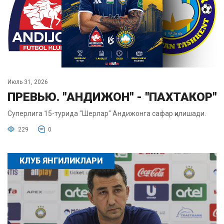
Июль 31, 2026
ПРЕВЬЮ. "АНДИЖОН" - "ПАХТАКОР"
Суперлига 15-турида "Шерлар" Андижонга сафар қилишади.
229
0
КЛУБ ЯНГИЛИКЛАРИ