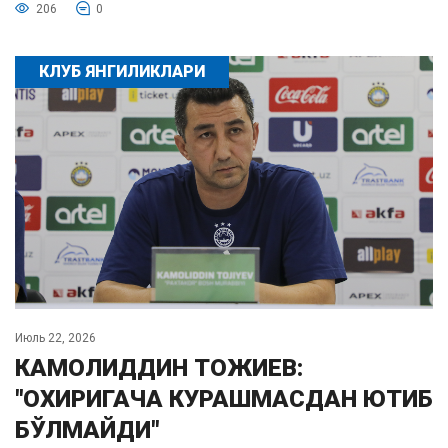
206
0
КЛУБ ЯНГИЛИКЛАРИ
Июль 22, 2026
КАМОЛИДДИН ТОЖИЕВ:
"ОХИРИГАЧА КУРАШМАСДАН ЮТИБ
БЎЛМАЙДИ"