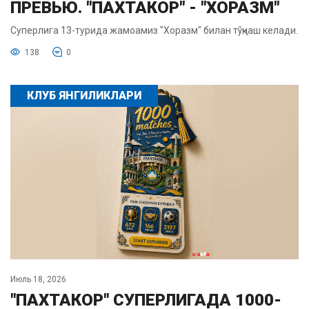
ПРЕВЬЮ. "ПАХТАКОР" - "ХОРАЗМ"
Суперлига 13-турида жамоамиз "Хоразм" билан тўқнаш келади.
138
0
КЛУБ ЯНГИЛИКЛАРИ
Июль 18, 2026
"ПАХТАКОР" СУПЕРЛИГАДА 1000-