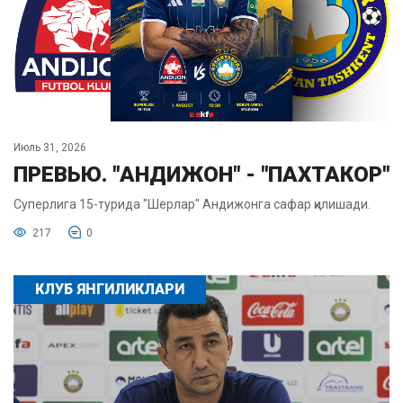
Июль 31, 2026
ПРЕВЬЮ. "АНДИЖОН" - "ПАХТАКОР"
Суперлига 15-турида "Шерлар" Андижонга сафар қилишади.
217
0
КЛУБ ЯНГИЛИКЛАРИ