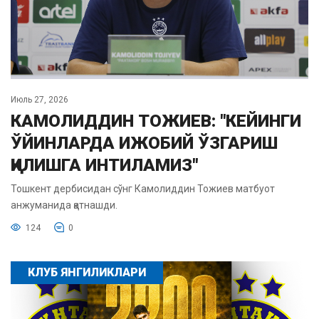
Июль 27, 2026
КАМОЛИДДИН ТОЖИЕВ: "КЕЙИНГИ
ЎЙИНЛАРДА ИЖОБИЙ ЎЗГАРИШ
ҚИЛИШГА ИНТИЛАМИЗ"
Тошкент дербисидан сўнг Камолиддин Тожиев матбуот
анжуманида қатнашди.
124
0
КЛУБ ЯНГИЛИКЛАРИ