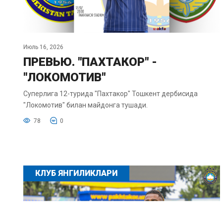
Июль 16, 2026
ПРЕВЬЮ. "ПАХТАКОР" -
"ЛОКОМОТИВ"
Суперлига 12-турида "Пахтакор" Тошкент дербисида
"Локомотив" билан майдонга тушади.
78
0
КЛУБ ЯНГИЛИКЛАРИ