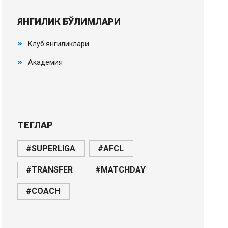
ЯНГИЛИК БЎЛИМЛАРИ
Клуб янгиликлари
Академия
ТЕГЛАР
#SUPERLIGA
#AFCL
#TRANSFER
#MATCHDAY
#COACH