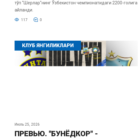
тўп "Шерлар"нинг Ўзбекистон чемпионатидаги 2200-голига
айланди.
117
0
КЛУБ ЯНГИЛИКЛАРИ
Июль 25, 2026
ПРЕВЬЮ. "БУНЁДКОР" -