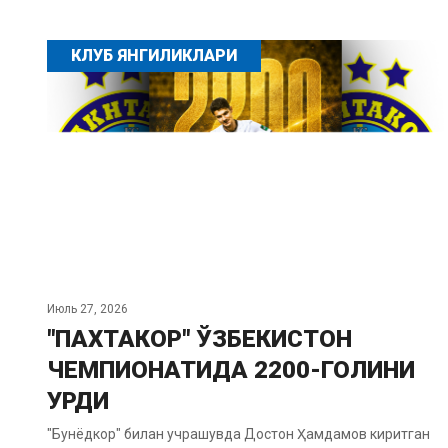
КЛУБ ЯНГИЛИКЛАРИ
Июль 27, 2026
"ПАХТАКОР" ЎЗБЕКИСТОН
ЧЕМПИОНАТИДА 2200-ГОЛИНИ
УРДИ
"Бунёдкор" билан учрашувда Достон Ҳамдамов киритган