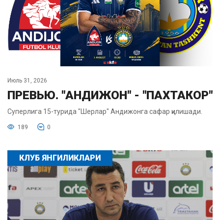
Июль 31, 2026
ПРЕВЬЮ. "АНДИЖОН" - "ПАХТАКОР"
Суперлига 15-турида "Шерлар" Андижонга сафар қилишади.
189
0
КЛУБ ЯНГИЛИКЛАРИ