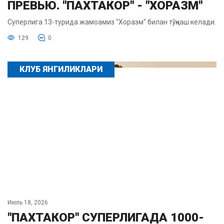
ПРЕВЬЮ. "ПАХТАКОР" - "ХОРАЗМ"
Суперлига 13-турида жамоамиз "Хоразм" билан тўқнаш келади.
129
0
КЛУБ ЯНГИЛИКЛАРИ
Июль 18, 2026
"ПАХТАКОР" СУПЕРЛИГАДА 1000-