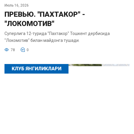
Июль 16, 2026
ПРЕВЬЮ. "ПАХТАКОР" -
"ЛОКОМОТИВ"
Суперлига 12-турида "Пахтакор" Тошкент дербисида
"Локомотив" билан майдонга тушади.
78
0
КЛУБ ЯНГИЛИКЛАРИ