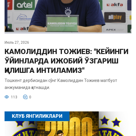
Июль 27, 2026
КАМОЛИДДИН ТОЖИЕВ: "КЕЙИНГИ
ЎЙИНЛАРДА ИЖОБИЙ ЎЗГАРИШ
ҚИЛИШГА ИНТИЛАМИЗ"
Тошкент дербисидан сўнг Камолиддин Тожиев матбуот
анжуманида қатнашди.
113
0
КЛУБ ЯНГИЛИКЛАРИ