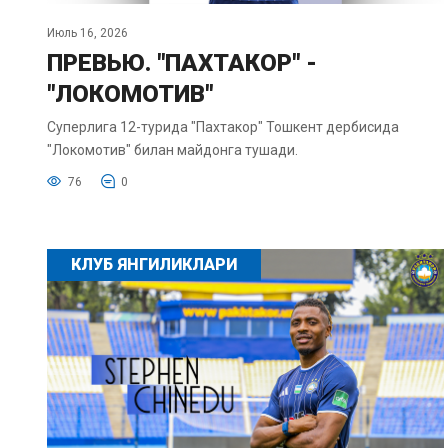
Июль 16, 2026
ПРЕВЬЮ. "ПАХТАКОР" -
"ЛОКОМОТИВ"
Суперлига 12-турида "Пахтакор" Тошкент дербисида
"Локомотив" билан майдонга тушади.
76
0
КЛУБ ЯНГИЛИКЛАРИ