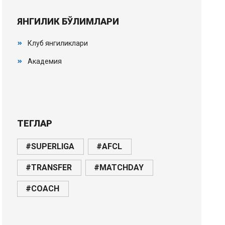
ЯНГИЛИК БЎЛИМЛАРИ
Клуб янгиликлари
Академия
ТЕГЛАР
#SUPERLIGA
#AFCL
#TRANSFER
#MATCHDAY
#COACH