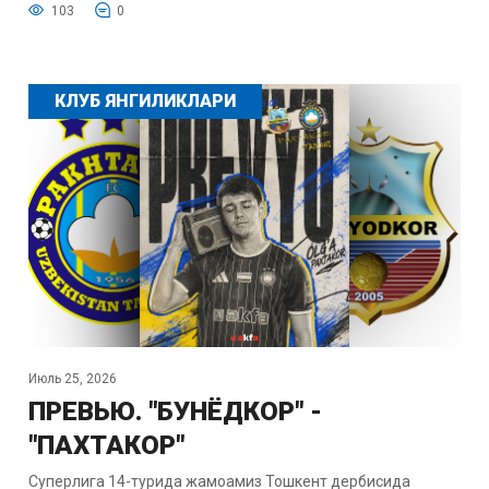
103
0
КЛУБ ЯНГИЛИКЛАРИ
Июль 25, 2026
ПРЕВЬЮ. "БУНЁДКОР" -
"ПАХТАКОР"
Суперлига 14-турида жамоамиз Тошкент дербисида