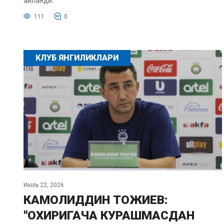
айланди.
111
0
КЛУБ ЯНГИЛИКЛАРИ
Июль 22, 2026
КАМОЛИДДИН ТОЖИЕВ:
"ОХИРИГАЧА КУРАШМАСДАН