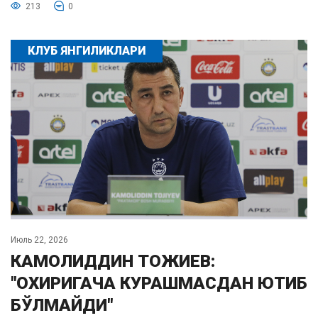
213
0
КЛУБ ЯНГИЛИКЛАРИ
Июль 22, 2026
КАМОЛИДДИН ТОЖИЕВ:
"ОХИРИГАЧА КУРАШМАСДАН ЮТИБ
БЎЛМАЙДИ"