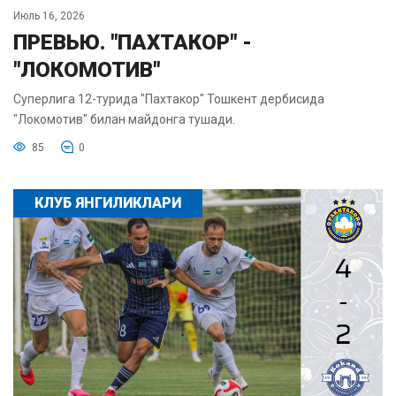
Июль 16, 2026
ПРЕВЬЮ. "ПАХТАКОР" -
"ЛОКОМОТИВ"
Суперлига 12-турида "Пахтакор" Тошкент дербисида
"Локомотив" билан майдонга тушади.
85
0
КЛУБ ЯНГИЛИКЛАРИ