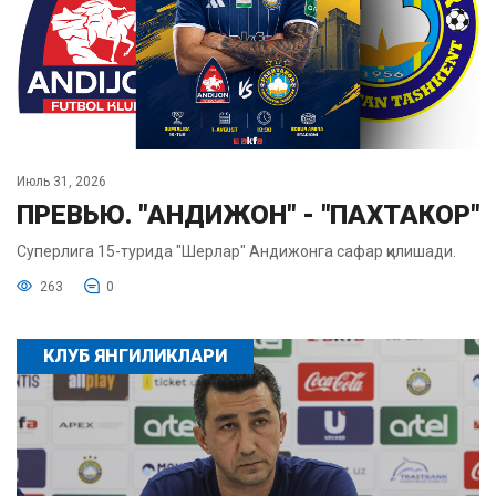
Июль 31, 2026
ПРЕВЬЮ. "АНДИЖОН" - "ПАХТАКОР"
Суперлига 15-турида "Шерлар" Андижонга сафар қилишади.
263
0
КЛУБ ЯНГИЛИКЛАРИ