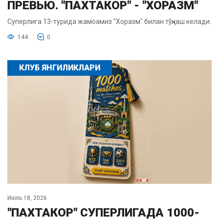
ПРЕВЬЮ. "ПАХТАКОР" - "ХОРАЗМ"
Суперлига 13-турида жамоамиз "Хоразм" билан тўқнаш келади.
144
0
КЛУБ ЯНГИЛИКЛАРИ
Июль 18, 2026
"ПАХТАКОР" СУПЕРЛИГАДА 1000-