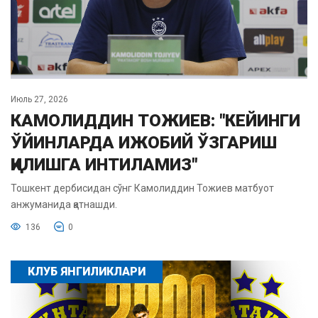
Июль 27, 2026
КАМОЛИДДИН ТОЖИЕВ: "КЕЙИНГИ
ЎЙИНЛАРДА ИЖОБИЙ ЎЗГАРИШ
ҚИЛИШГА ИНТИЛАМИЗ"
Тошкент дербисидан сўнг Камолиддин Тожиев матбуот
анжуманида қатнашди.
136
0
КЛУБ ЯНГИЛИКЛАРИ