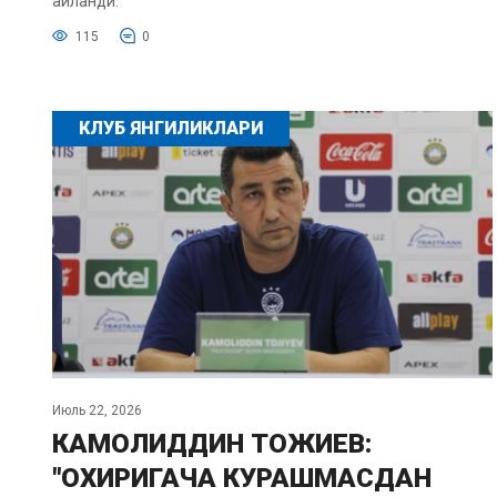
айланди.
115
0
КЛУБ ЯНГИЛИКЛАРИ
Июль 22, 2026
КАМОЛИДДИН ТОЖИЕВ:
"ОХИРИГАЧА КУРАШМАСДАН