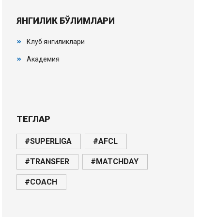
ЯНГИЛИК БЎЛИМЛАРИ
Клуб янгиликлари
Академия
ТЕГЛАР
#SUPERLIGA
#AFCL
#TRANSFER
#MATCHDAY
#COACH