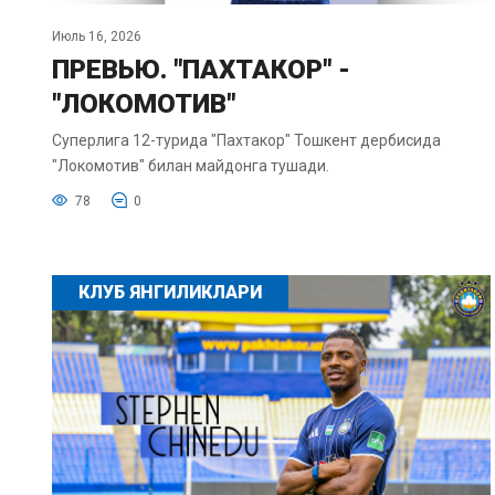
Июль 16, 2026
ПРЕВЬЮ. "ПАХТАКОР" -
"ЛОКОМОТИВ"
Суперлига 12-турида "Пахтакор" Тошкент дербисида
"Локомотив" билан майдонга тушади.
78
0
КЛУБ ЯНГИЛИКЛАРИ