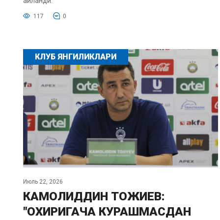
айланди.
117
0
КЛУБ ЯНГИЛИКЛАРИ
Июль 22, 2026
КАМОЛИДДИН ТОЖИЕВ:
"ОХИРИГАЧА КУРАШМАСДАН