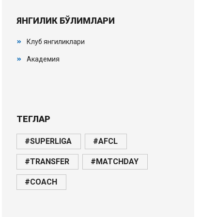
ЯНГИЛИК БЎЛИМЛАРИ
Клуб янгиликлари
Академия
ТЕГЛАР
#SUPERLIGA
#AFCL
#TRANSFER
#MATCHDAY
#COACH