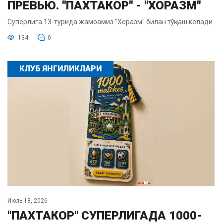
ПРЕВЬЮ. "ПАХТАКОР" - "ХОРАЗМ"
Суперлига 13-турида жамоамиз "Хоразм" билан тўқнаш келади.
134
0
КЛУБ ЯНГИЛИКЛАРИ
Июль 18, 2026
"ПАХТАКОР" СУПЕРЛИГАДА 1000-