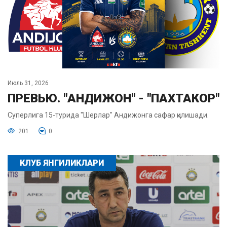
Июль 31, 2026
ПРЕВЬЮ. "АНДИЖОН" - "ПАХТАКОР"
Суперлига 15-турида "Шерлар" Андижонга сафар қилишади.
201
0
КЛУБ ЯНГИЛИКЛАРИ