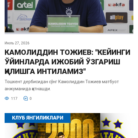
Июль 27, 2026
КАМОЛИДДИН ТОЖИЕВ: "КЕЙИНГИ
ЎЙИНЛАРДА ИЖОБИЙ ЎЗГАРИШ
ҚИЛИШГА ИНТИЛАМИЗ"
Тошкент дербисидан сўнг Камолиддин Тожиев матбуот
анжуманида қатнашди.
117
0
КЛУБ ЯНГИЛИКЛАРИ