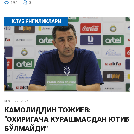
197
0
КЛУБ ЯНГИЛИКЛАРИ
Июль 22, 2026
КАМОЛИДДИН ТОЖИЕВ:
"ОХИРИГАЧА КУРАШМАСДАН ЮТИБ
БЎЛМАЙДИ"