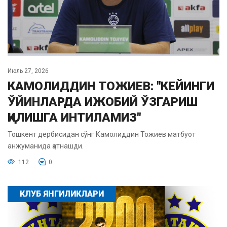
Июль 27, 2026
КАМОЛИДДИН ТОЖИЕВ: "КЕЙИНГИ
ЎЙИНЛАРДА ИЖОБИЙ ЎЗГАРИШ
ҚИЛИШГА ИНТИЛАМИЗ"
Тошкент дербисидан сўнг Камолиддин Тожиев матбуот
анжуманида қатнашди.
112
0
КЛУБ ЯНГИЛИКЛАРИ