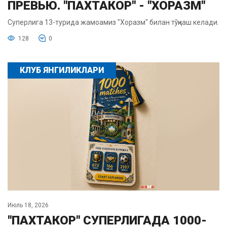
ПРЕВЬЮ. "ПАХТАКОР" - "ХОРАЗМ"
Суперлига 13-турида жамоамиз "Хоразм" билан тўқнаш келади.
128
0
КЛУБ ЯНГИЛИКЛАРИ
Июль 18, 2026
"ПАХТАКОР" СУПЕРЛИГАДА 1000-