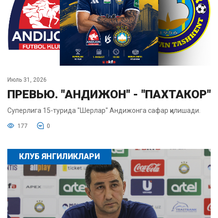
Июль 31, 2026
ПРЕВЬЮ. "АНДИЖОН" - "ПАХТАКОР"
Суперлига 15-турида "Шерлар" Андижонга сафар қилишади.
177
0
КЛУБ ЯНГИЛИКЛАРИ