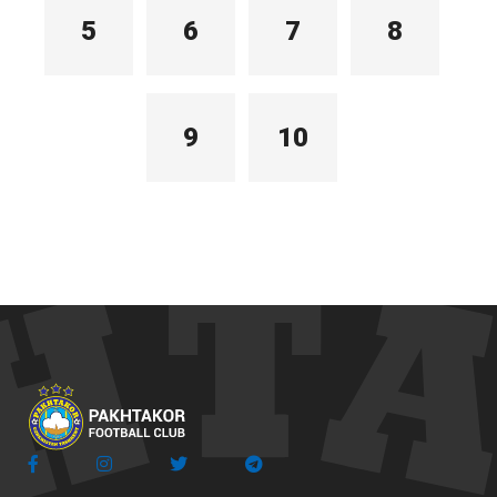
5
6
7
8
9
10