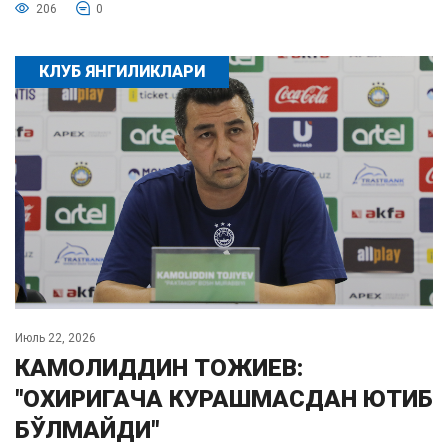
206
0
КЛУБ ЯНГИЛИКЛАРИ
Июль 22, 2026
КАМОЛИДДИН ТОЖИЕВ:
"ОХИРИГАЧА КУРАШМАСДАН ЮТИБ
БЎЛМАЙДИ"