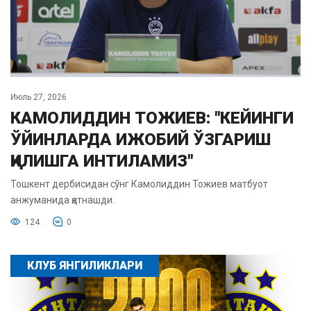
Июль 27, 2026
КАМОЛИДДИН ТОЖИЕВ: "КЕЙИНГИ
ЎЙИНЛАРДА ИЖОБИЙ ЎЗГАРИШ
ҚИЛИШГА ИНТИЛАМИЗ"
Тошкент дербисидан сўнг Камолиддин Тожиев матбуот
анжуманида қатнашди.
124
0
КЛУБ ЯНГИЛИКЛАРИ