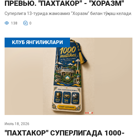
ПРЕВЬЮ. "ПАХТАКОР" - "ХОРАЗМ"
Суперлига 13-турида жамоамиз "Хоразм" билан тўқнаш келади.
138
0
КЛУБ ЯНГИЛИКЛАРИ
Июль 18, 2026
"ПАХТАКОР" СУПЕРЛИГАДА 1000-