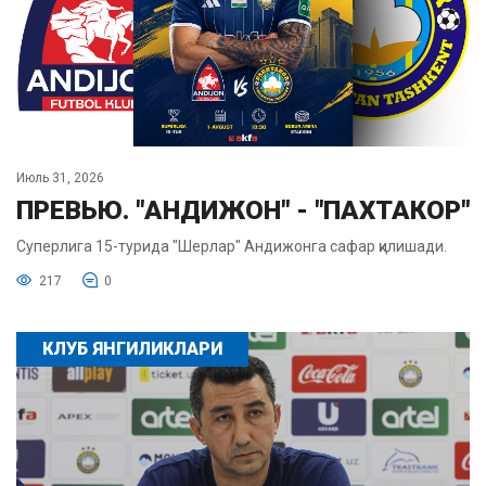
Июль 31, 2026
ПРЕВЬЮ. "АНДИЖОН" - "ПАХТАКОР"
Суперлига 15-турида "Шерлар" Андижонга сафар қилишади.
217
0
КЛУБ ЯНГИЛИКЛАРИ