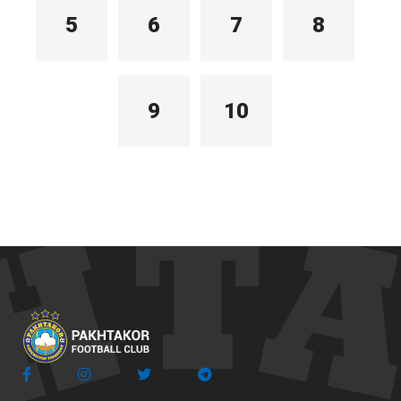
5
6
7
8
9
10