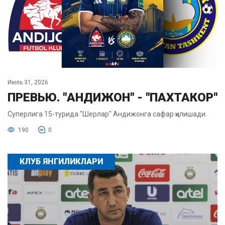
Июль 31, 2026
ПРЕВЬЮ. "АНДИЖОН" - "ПАХТАКОР"
Суперлига 15-турида "Шерлар" Андижонга сафар қилишади.
190
0
КЛУБ ЯНГИЛИКЛАРИ