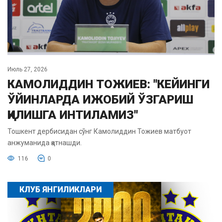
Июль 27, 2026
КАМОЛИДДИН ТОЖИЕВ: "КЕЙИНГИ
ЎЙИНЛАРДА ИЖОБИЙ ЎЗГАРИШ
ҚИЛИШГА ИНТИЛАМИЗ"
Тошкент дербисидан сўнг Камолиддин Тожиев матбуот
анжуманида қатнашди.
116
0
КЛУБ ЯНГИЛИКЛАРИ