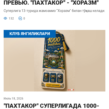
ПРЕВЬЮ. "ПАХТАКОР" - "ХОРАЗМ"
Суперлига 13-турида жамоамиз "Хоразм" билан тўқнаш келади.
132
0
КЛУБ ЯНГИЛИКЛАРИ
Июль 18, 2026
"ПАХТАКОР" СУПЕРЛИГАДА 1000-