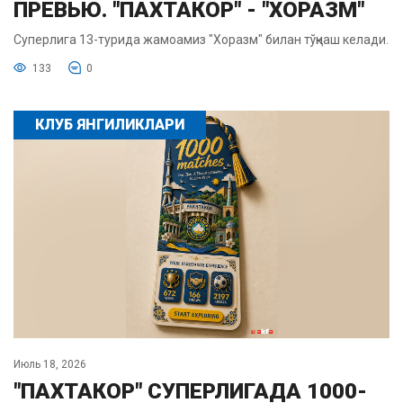
ПРЕВЬЮ. "ПАХТАКОР" - "ХОРАЗМ"
Суперлига 13-турида жамоамиз "Хоразм" билан тўқнаш келади.
133
0
КЛУБ ЯНГИЛИКЛАРИ
Июль 18, 2026
"ПАХТАКОР" СУПЕРЛИГАДА 1000-