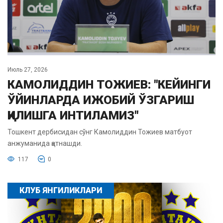
Июль 27, 2026
КАМОЛИДДИН ТОЖИЕВ: "КЕЙИНГИ
ЎЙИНЛАРДА ИЖОБИЙ ЎЗГАРИШ
ҚИЛИШГА ИНТИЛАМИЗ"
Тошкент дербисидан сўнг Камолиддин Тожиев матбуот
анжуманида қатнашди.
117
0
КЛУБ ЯНГИЛИКЛАРИ