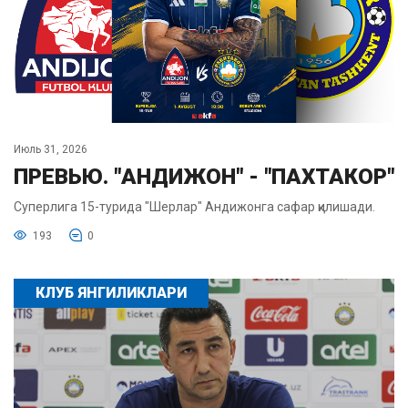
Июль 31, 2026
ПРЕВЬЮ. "АНДИЖОН" - "ПАХТАКОР"
Суперлига 15-турида "Шерлар" Андижонга сафар қилишади.
193
0
КЛУБ ЯНГИЛИКЛАРИ