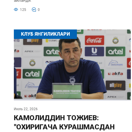
айланди.
125
0
КЛУБ ЯНГИЛИКЛАРИ
Июль 22, 2026
КАМОЛИДДИН ТОЖИЕВ:
"ОХИРИГАЧА КУРАШМАСДАН