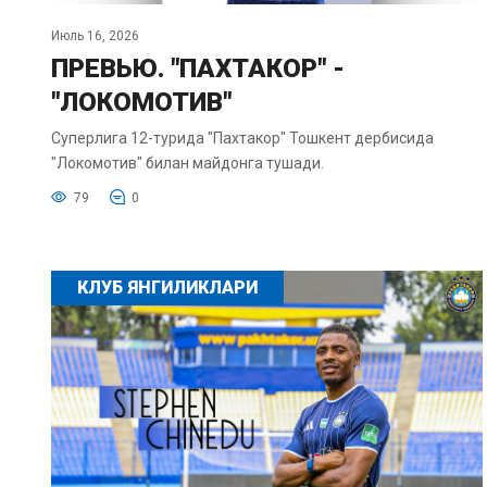
Июль 16, 2026
ПРЕВЬЮ. "ПАХТАКОР" -
"ЛОКОМОТИВ"
Суперлига 12-турида "Пахтакор" Тошкент дербисида
"Локомотив" билан майдонга тушади.
79
0
КЛУБ ЯНГИЛИКЛАРИ