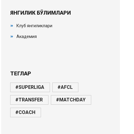
ЯНГИЛИК БЎЛИМЛАРИ
Клуб янгиликлари
Академия
ТЕГЛАР
#SUPERLIGA
#AFCL
#TRANSFER
#MATCHDAY
#COACH