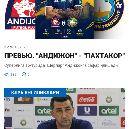
Июль 31, 2026
ПРЕВЬЮ. "АНДИЖОН" - "ПАХТАКОР"
Суперлига 15-турида "Шерлар" Андижонга сафар қилишади.
189
0
КЛУБ ЯНГИЛИКЛАРИ