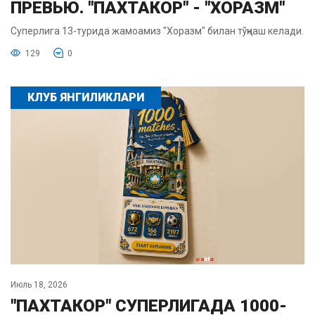
ПРЕВЬЮ. "ПАХТАКОР" - "ХОРАЗМ"
Суперлига 13-турида жамоамиз "Хоразм" билан тўқнаш келади.
129
0
КЛУБ ЯНГИЛИКЛАРИ
Июль 18, 2026
"ПАХТАКОР" СУПЕРЛИГАДА 1000-