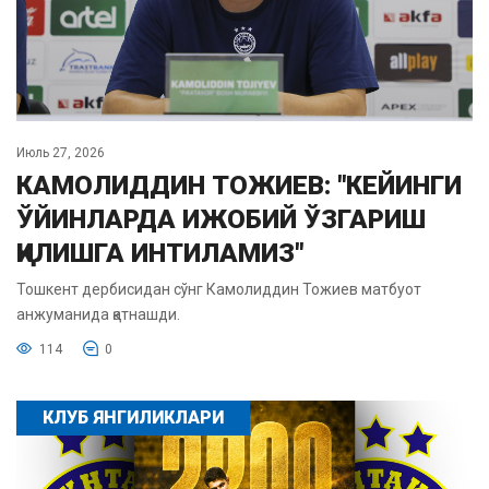
Июль 27, 2026
КАМОЛИДДИН ТОЖИЕВ: "КЕЙИНГИ
ЎЙИНЛАРДА ИЖОБИЙ ЎЗГАРИШ
ҚИЛИШГА ИНТИЛАМИЗ"
Тошкент дербисидан сўнг Камолиддин Тожиев матбуот
анжуманида қатнашди.
114
0
КЛУБ ЯНГИЛИКЛАРИ