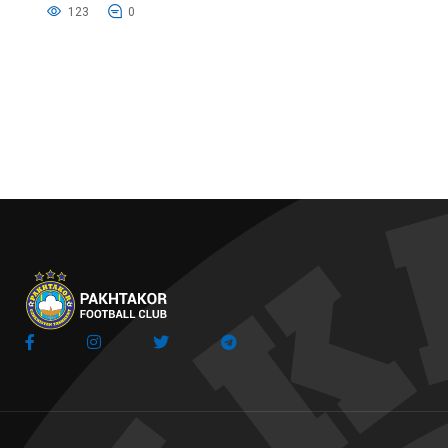
123
0