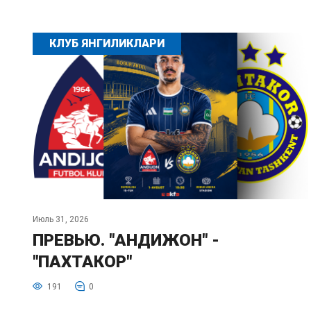
КЛУБ ЯНГИЛИКЛАРИ
Июль 31, 2026
ПРЕВЬЮ. "АНДИЖОН" -
"ПАХТАКОР"
191
0