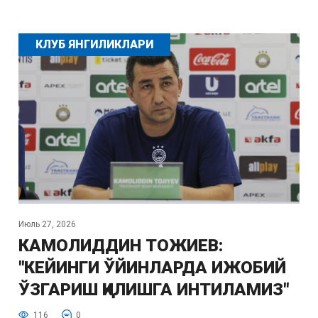
КЛУБ ЯНГИЛИКЛАРИ
Июль 27, 2026
КАМОЛИДДИН ТОЖИЕВ:
"КЕЙИНГИ ЎЙИНЛАРДА ИЖОБИЙ
ЎЗГАРИШ ҚИЛИШГА ИНТИЛАМИЗ"
116
0