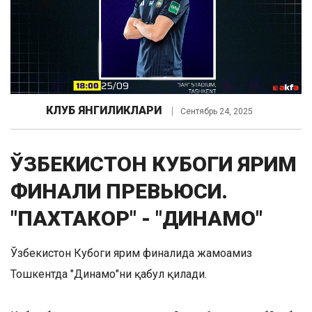
КЛУБ ЯНГИЛИКЛАРИ
Сентябрь 24, 2025
ЎЗБЕКИСТОН КУБОГИ ЯРИМ
ФИНАЛИ ПРЕВЬЮСИ.
"ПАХТАКОР" - "ДИНАМО"
Ўзбекистон Кубоги ярим финалида жамоамиз
Тошкентда "Динамо"ни қабул қилади.