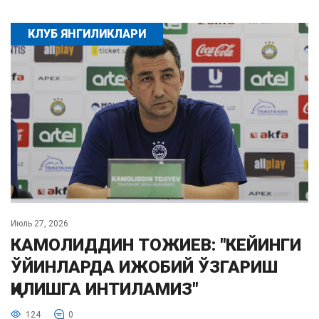
КЛУБ ЯНГИЛИКЛАРИ
Июль 27, 2026
КАМОЛИДДИН ТОЖИЕВ: "КЕЙИНГИ
ЎЙИНЛАРДА ИЖОБИЙ ЎЗГАРИШ
ҚИЛИШГА ИНТИЛАМИЗ"
124
0