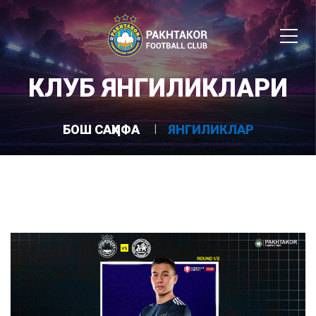
КЛУБ ЯНГИЛИКЛАРИ
БОШ САҲИФА
ЯНГИЛИКЛАР