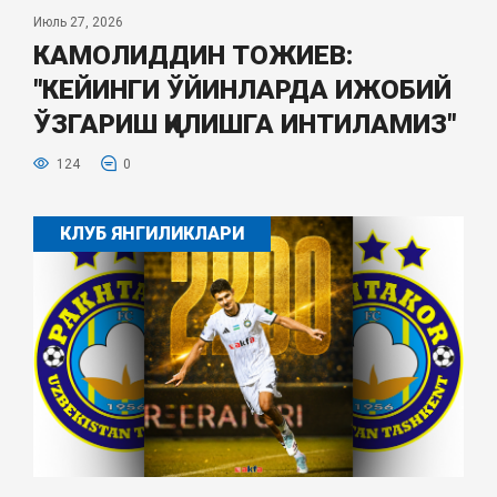
Июль 27, 2026
КАМОЛИДДИН ТОЖИЕВ:
"КЕЙИНГИ ЎЙИНЛАРДА ИЖОБИЙ
ЎЗГАРИШ ҚИЛИШГА ИНТИЛАМИЗ"
124
0
КЛУБ ЯНГИЛИКЛАРИ