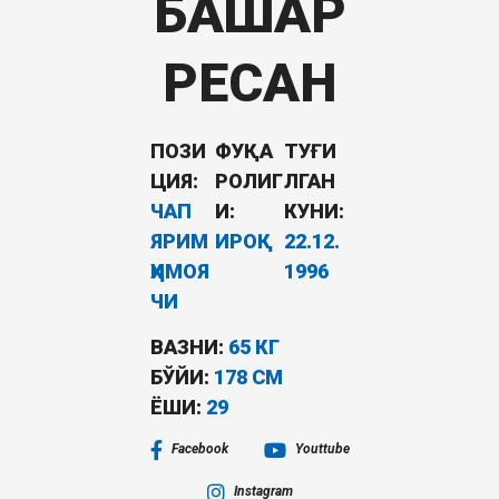
БАШАР
РЕСАН
ПОЗИ
ФУҚА
ТУҒИ
ЦИЯ:
РОЛИГ
ЛГАН
ЧАП
И:
КУНИ:
ЯРИМ
ИРОҚ
22.12.
ҲИМОЯ
1996
ЧИ
ВАЗНИ:
65 КГ
БЎЙИ:
178 СМ
ËШИ:
29
Facebook
Youttube
Instagram