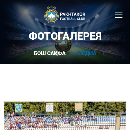
ФОТОГАЛЕРЕЯ
БОШ САҲИФА
МЕДИА