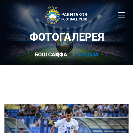
ФОТОГАЛЕРЕЯ
БОШ САҲИФА
МЕДИА