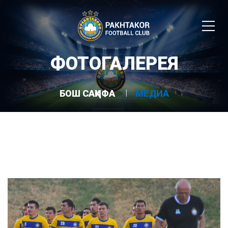
ФОТОГАЛЕРЕЯ
БОШ САҲИФА
МЕДИА