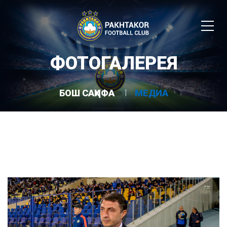
ФОТОГАЛЕРЕЯ
БОШ САҲИФА
МЕДИА