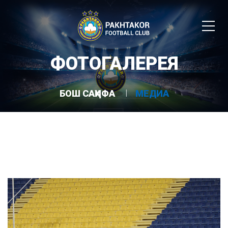
ФОТОГАЛЕРЕЯ
БОШ САҲИФА
МЕДИА