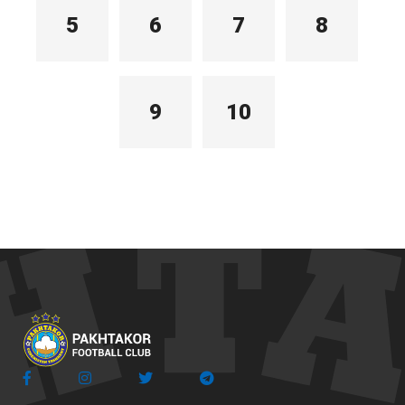
5
6
7
8
9
10