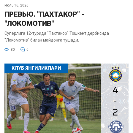
Июль 16, 2026
ПРЕВЬЮ. "ПАХТАКОР" -
"ЛОКОМОТИВ"
Суперлига 12-турида "Пахтакор" Тошкент дербисида
"Локомотив" билан майдонга тушади.
80
0
КЛУБ ЯНГИЛИКЛАРИ