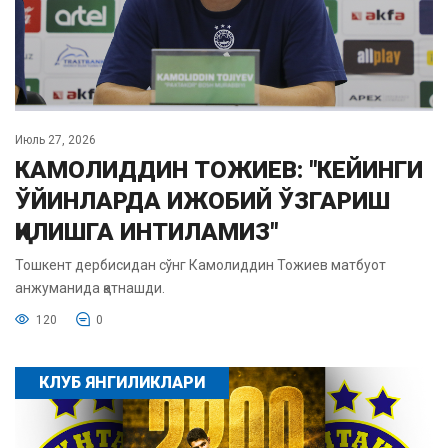
Июль 27, 2026
КАМОЛИДДИН ТОЖИЕВ: "КЕЙИНГИ
ЎЙИНЛАРДА ИЖОБИЙ ЎЗГАРИШ
ҚИЛИШГА ИНТИЛАМИЗ"
Тошкент дербисидан сўнг Камолиддин Тожиев матбуот
анжуманида қатнашди.
120
0
КЛУБ ЯНГИЛИКЛАРИ