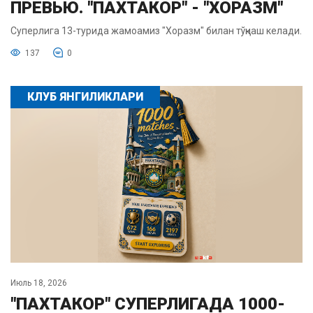
ПРЕВЬЮ. "ПАХТАКОР" - "ХОРАЗМ"
Суперлига 13-турида жамоамиз "Хоразм" билан тўқнаш келади.
137
0
КЛУБ ЯНГИЛИКЛАРИ
Июль 18, 2026
"ПАХТАКОР" СУПЕРЛИГАДА 1000-