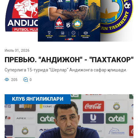
Июль 31, 2026
ПРЕВЬЮ. "АНДИЖОН" - "ПАХТАКОР"
Суперлига 15-турида "Шерлар" Андижонга сафар қилишади.
205
0
КЛУБ ЯНГИЛИКЛАРИ