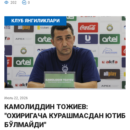
202
0
КЛУБ ЯНГИЛИКЛАРИ
Июль 22, 2026
КАМОЛИДДИН ТОЖИЕВ:
"ОХИРИГАЧА КУРАШМАСДАН ЮТИБ
БЎЛМАЙДИ"